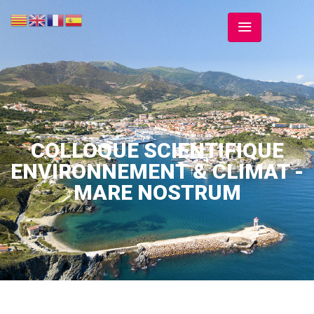
COLLOQUE SCIENTIFIQUE
ENVIRONNEMENT & CLIMAT -
MARE NOSTRUM