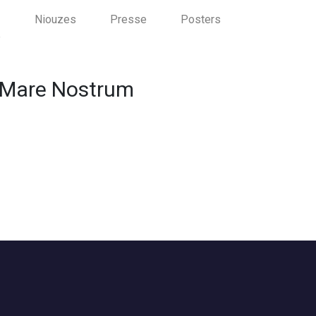
Niouzes
Presse
Posters
e
- Mare Nostrum