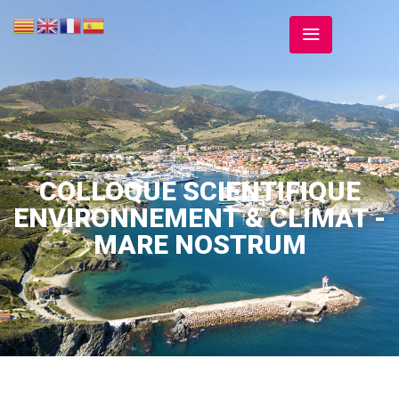
COLLOQUE SCIENTIFIQUE
ENVIRONNEMENT & CLIMAT -
MARE NOSTRUM